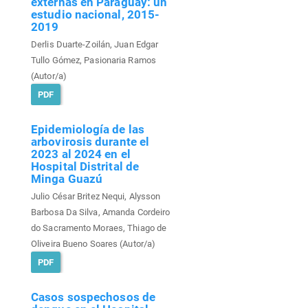
externas en Paraguay: un
estudio nacional, 2015-
2019
Derlis Duarte-Zoilán, Juan Edgar
Tullo Gómez, Pasionaria Ramos
(Autor/a)
PDF
Epidemiología de las
arbovirosis durante el
2023 al 2024 en el
Hospital Distrital de
Minga Guazú
Julio César Britez Nequi, Alysson
Barbosa Da Silva, Amanda Cordeiro
do Sacramento Moraes, Thiago de
Oliveira Bueno Soares (Autor/a)
PDF
Casos sospechosos de