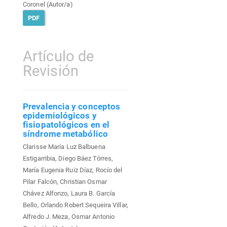
Coronel (Autor/a)
PDF
Artículo de
Revisión
Prevalencia y conceptos
epidemiológicos y
fisiopatológicos en el
síndrome metabólico
Clarisse María Luz Balbuena
Estigarribia, Diego Báez Tórres,
María Eugenia Ruiz Díaz, Rocío del
Pilar Falcón, Christian Osmar
Chávez Alfonzo, Laura B. García
Bello, Orlando Robert Sequeira Villar,
Alfredo J. Meza, Osmar Antonio