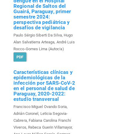
dengue en el Hospital
Regional de Saltos del
Guairá, Paraguay, primer
semestre 2024:
perspectiva pediátrica y
desafíos de vigilancia
Paulo Sérgio Siberti Da Silva, Hugo
Alan Salvatierra Arteaga, André Luis
Rocco-Gomes Lima (Autor/a)
PDF
Características clínicas y
epidemiológicas de la
infección por SARS-CoV-2
en el personal de salud de
Paraguay, 2020-2022:
estudio transversal
Francisco Miguel Ovando Soria,
Adrián Coronel, Leticia Segovia-
Cabrera, Fabiana Carolina Franchi
Viveros, Rebeca Guerin Villamayor,