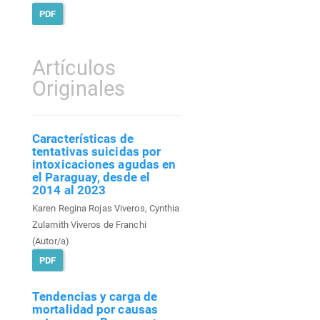
PDF
Artículos
Originales
Características de
tentativas suicidas por
intoxicaciones agudas en
el Paraguay, desde el
2014 al 2023
Karen Regina Rojas Viveros, Cynthia
Zulamith Viveros de Franchi
(Autor/a)
PDF
Tendencias y carga de
mortalidad por causas