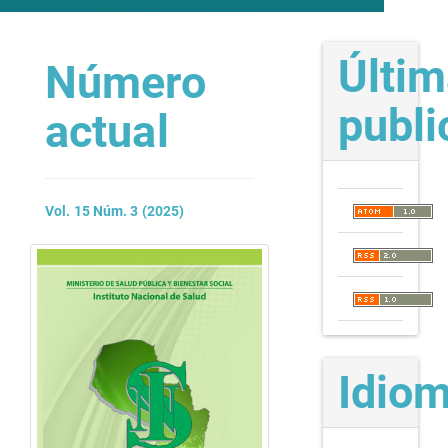
Últi
Número
publi
actual
Vol. 15 Núm. 3 (2025)
Idio