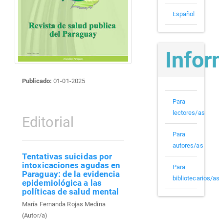
Español
Info
Publicado:
01-01-2025
Para
lectores/as
Editorial
Para
autores/as
Tentativas suicidas por
intoxicaciones agudas en
Para
Paraguay: de la evidencia
bibliotecarios/a
epidemiológica a las
políticas de salud mental
María Fernanda Rojas Medina
(Autor/a)