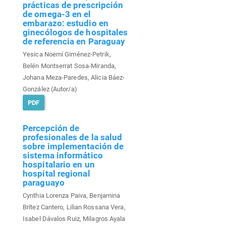
prácticas de prescripción
de omega-3 en el
embarazo: estudio en
ginecólogos de hospitales
de referencia en Paraguay
Yesica Noemí Giménez-Petrik,
Belén Montserrat Sosa-Miranda,
Johana Meza-Paredes, Alicia Báez-
González (Autor/a)
PDF
Percepción de
profesionales de la salud
sobre implementación de
sistema informático
hospitalario en un
hospital regional
paraguayo
Cynthia Lorenza Paiva, Benjamina
Brítez Cantero, Lilian Rossana Vera,
Isabel Dávalos Ruiz, Milagros Ayala